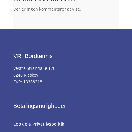
Der er ingen kommentarer at vise.
VRI Bordtennis
Vestre Strandalle 170
8240 Risskov
CVR: 13388318
Betalingsmuligheder
Cookie & Privatlivspolitik